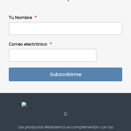
Tu Nombre
*
Correo electrónico
*
Subscribirme
Los productos Mediderma se complementan con los