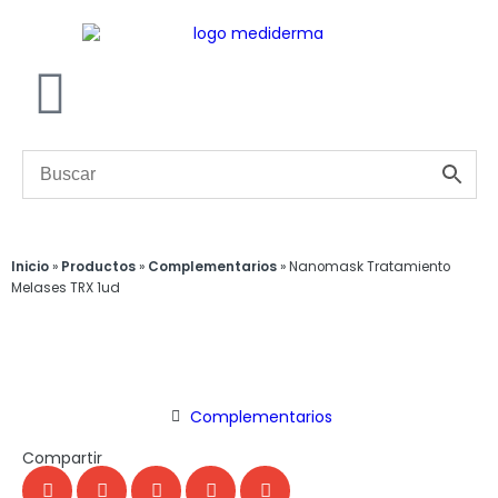
Inicio
»
Productos
»
Complementarios
»
Nanomask Tratamiento
Melases TRX 1ud
Complementarios
Compartir