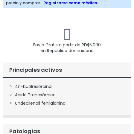
precio y comprar.
Registrarse como médico
Envío Gratis a partir de
RD$
5,000
en República dominicana
Principales activos
4n-butilresorcinol
Acido Tranexámico
Undecilenoil fenilalanina
Patologías