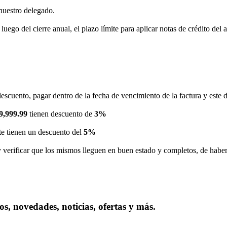
nuestro delegado.
luego del cierre anual, el plazo límite para aplicar notas de crédito del 
descuento, pagar dentro de la fecha de vencimiento de la factura y este 
49,999.99
tienen descuento de
3%
te tienen un descuento del
5%
y verificar que los mismos lleguen en buen estado y completos, de haber 
s, novedades, noticias, ofertas y más.