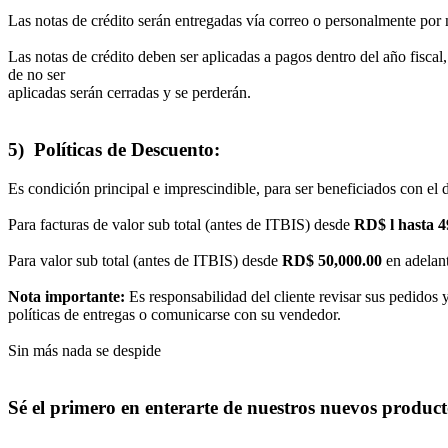
Las notas de crédito serán entregadas vía correo o personalmente por 
Las notas de crédito deben ser aplicadas a pagos dentro del año fiscal, 
de no ser
aplicadas serán cerradas y se perderán.
5) Políticas de Descuento:
Es condición principal e imprescindible, para ser beneficiados con el 
Para facturas de valor sub total (antes de ITBIS) desde
RD$ l hasta 
Para valor sub total (antes de ITBIS) desde
RD$ 50,000.00
en adelan
Nota importante:
Es responsabilidad del cliente revisar sus pedidos 
políticas de entregas o comunicarse con su vendedor.
Sin más nada se despide
Sé el primero en enterarte de nuestros nuevos producto