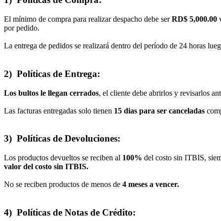
El mínimo de compra para realizar despacho debe ser
RD$ 5,000.00
v
por pedido.
La entrega de pedidos se realizará dentro del período de 24 horas lueg
2) Políticas de Entrega:
Los bultos le llegan cerrados
, el cliente debe abrirlos y revisarlos 
Las facturas entregadas solo tienen
15 dias para ser canceladas
compl
3) Políticas de Devoluciones:
Los productos devueltos se reciben al
100%
del costo sin ITBIS, sie
valor del costo sin ITBIS.
No se reciben productos de menos de
4 meses a vencer.
4) Políticas de Notas de Crédito: