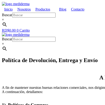
Inicio
Nosotros
Productos
Blog
Contacto
Buscar
×
RD$
0.00
0
Carrito
Buscar
×
Política de Devolución, Entrega y Envío
A
A fin de mantener nuestras buenas relaciones comerciales, nos dirigim
A continuación, detallamos:
1) Políticas de Compra: