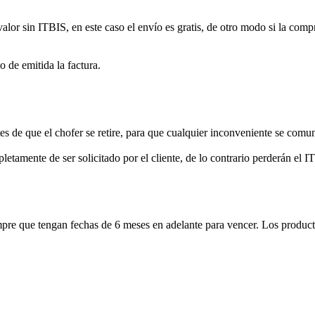
alor sin ITBIS, en este caso el envío es gratis, de otro modo si la com
o de emitida la factura.
antes de que el chofer se retire, para que cualquier inconveniente se com
etamente de ser solicitado por el cliente, de lo contrario perderán el IT
mpre que tengan fechas de 6 meses en adelante para vencer. Los product