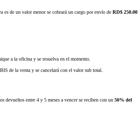
pra es de un valor menor se cobrará un cargo por envío de
RD$ 250.00
unique a la oficina y se resuelva en el momento.
BIS de la venta y se cancelará con el valor sub total.
os devueltos entre 4 y 5 meses a vencer se reciben con un
50% del