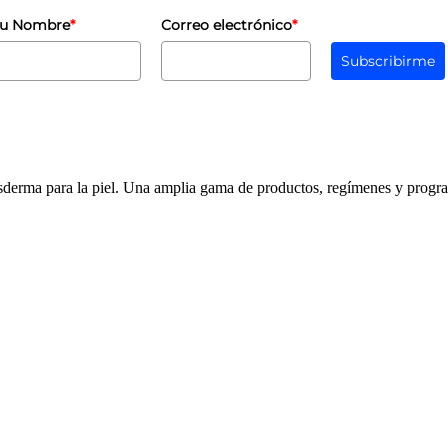
u Nombre
*
Correo electrónico
*
Subscribirme
rma para la piel. Una amplia gama de productos, regímenes y program