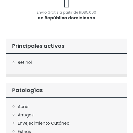
Envío Gratis a partir de
RD$
5,000
en República dominicana
Principales activos
Retinol
Patologías
Acné
Arrugas
Envejecimiento Cutáneo
Estrias