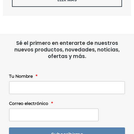
Sé el primero en enterarte de nuestros
nuevos productos, novedades, noticias,
ofertas y más.
Tu Nombre
*
Correo electrónico
*