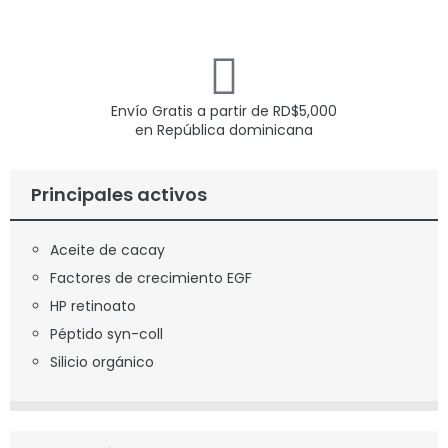
Envío Gratis a partir de
RD$
5,000
en República dominicana
Principales activos
Aceite de cacay
Factores de crecimiento EGF
HP retinoato
Péptido syn-coll
Silicio orgánico