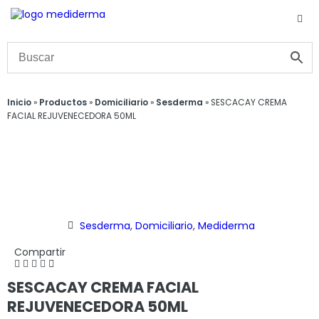
Inicio
»
Productos
»
Domiciliario
»
Sesderma
»
SESCACAY CREMA
FACIAL REJUVENECEDORA 50ML
Sesderma
,
Domiciliario
,
Mediderma
Compartir
SESCACAY CREMA FACIAL
REJUVENECEDORA 50ML