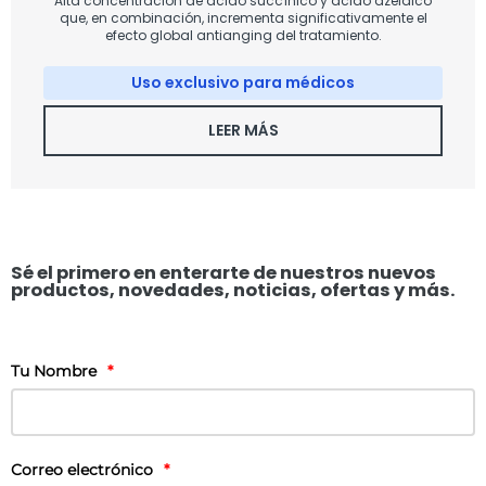
Alta concentración de ácido succínico y ácido azelaico
que, en combinación, incrementa significativamente el
efecto global antianging del tratamiento.
Uso exclusivo para médicos
LEER MÁS
Sé el primero en enterarte de nuestros nuevos
productos, novedades, noticias, ofertas y más.
Tu Nombre
*
Correo electrónico
*