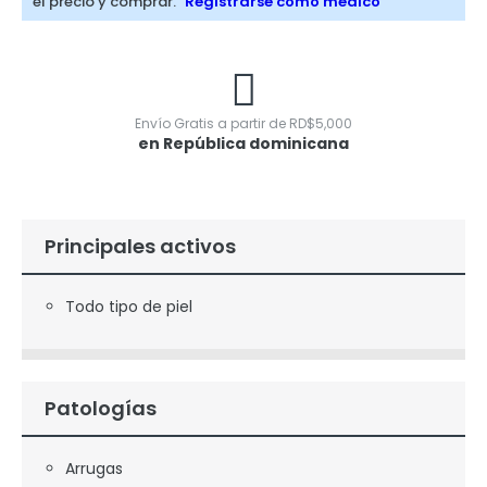
el precio y comprar.
Registrarse como médico
Envío Gratis a partir de
RD$
5,000
en República dominicana
Principales activos
Todo tipo de piel
Patologías
Arrugas