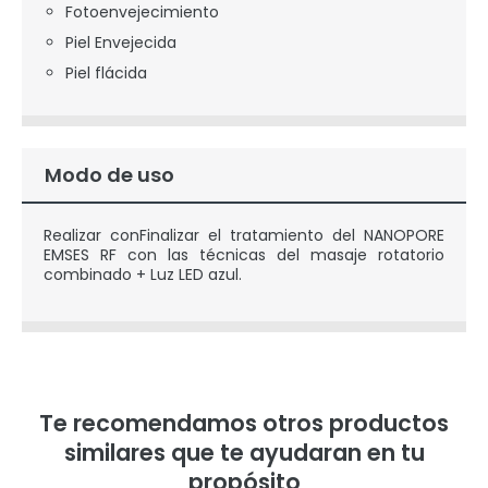
Fotoenvejecimiento
Piel Envejecida
Piel flácida
Modo de uso
Realizar conFinalizar el tratamiento del NANOPORE
EMSES RF con las técnicas del masaje rotatorio
combinado + Luz LED azul.
Te recomendamos otros productos
similares que te ayudaran en tu
propósito