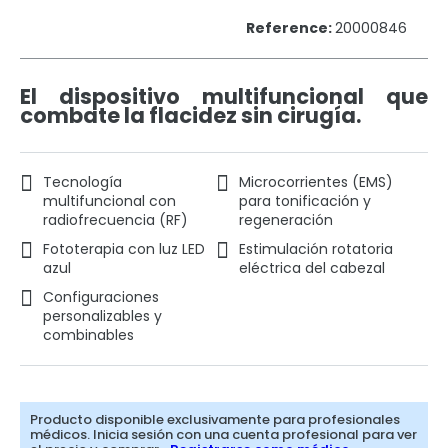
Reference:
20000846
El dispositivo multifuncional que
combate la flacidez sin cirugía.
Tecnología
Microcorrientes (EMS)
multifuncional con
para tonificación y
radiofrecuencia (RF)
regeneración
Fototerapia con luz LED
Estimulación rotatoria
azul
eléctrica del cabezal
Configuraciones
personalizables y
combinables
Producto disponible exclusivamente para profesionales
médicos. Inicia sesión con una cuenta profesional para ver