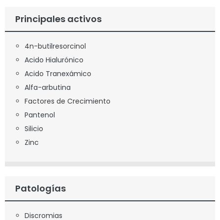
Principales activos
4n-butilresorcinol
Acido Hialurónico
Acido Tranexámico
Alfa-arbutina
Factores de Crecimiento
Pantenol
Silicio
Zinc
Patologías
Discromias