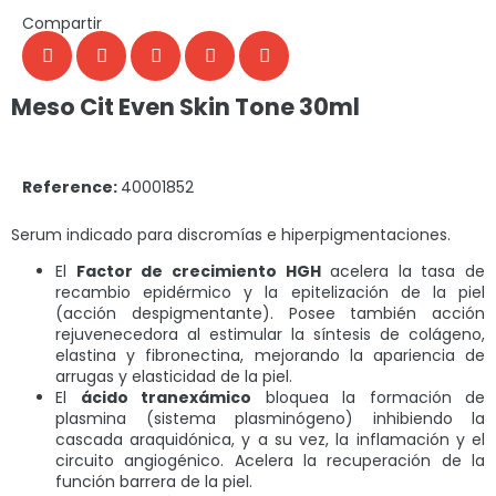
Compartir
Meso Cit Even Skin Tone 30ml
Reference:
40001852
Serum indicado para discromías e hiperpigmentaciones.
El
Factor de crecimiento HGH
acelera la tasa de
recambio epidérmico y la epitelización de la piel
(acción despigmentante). Posee también acción
rejuvenecedora al estimular la síntesis de colágeno,
elastina y fibronectina, mejorando la apariencia de
arrugas y elasticidad de la piel.
El
ácido tranexámico
bloquea la formación de
plasmina (sistema plasminógeno) inhibiendo la
cascada araquidónica, y a su vez, la inflamación y el
circuito angiogénico. Acelera la recuperación de la
función barrera de la piel.