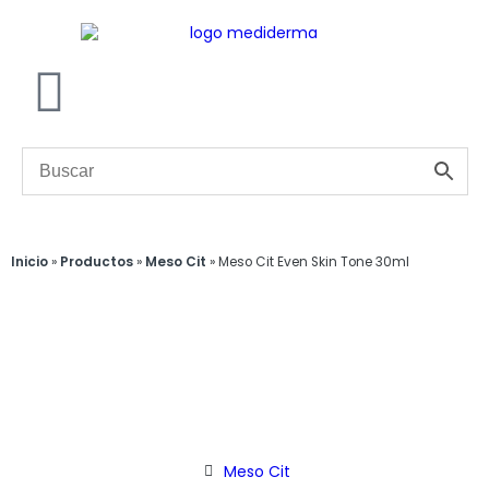
Inicio
»
Productos
»
Meso Cit
»
Meso Cit Even Skin Tone 30ml
Meso Cit