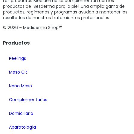
Los productos Mediderma se complementan con los
productos de Sesderma para la piel. Una amplia gama de
productos, regímenes y programas ayudan a mantener los
resultados de nuestros tratamientos profesionales
© 2026 – Mediderma Shop™
Productos
Peelings
Meso Cit
Nano Meso
Complementarios
Domiciliario
Aparatología