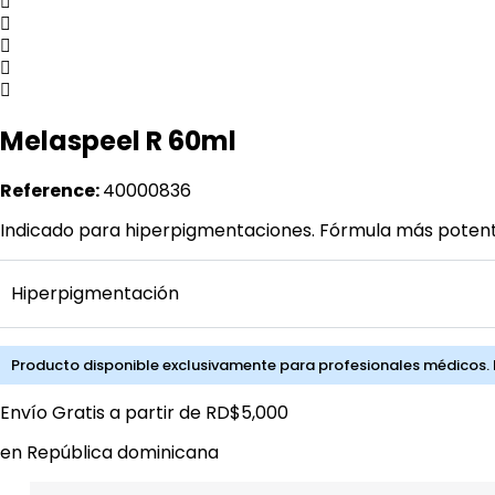
Melaspeel R 60ml
Reference:
40000836
Indicado para hiperpigmentaciones. Fórmula más potente q
Hiperpigmentación
Producto disponible exclusivamente para profesionales médicos. I
Envío Gratis a partir de
RD$
5,000
en República dominicana