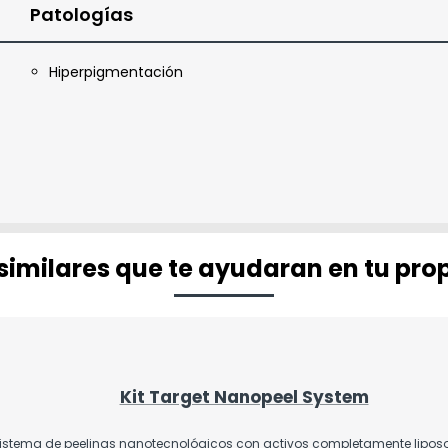
Patologías
Hiperpigmentación
imilares que te ayudaran en tu pro
Kit Target Nanopeel System
istema de peelings nanotecnológicos con activos completamente lip