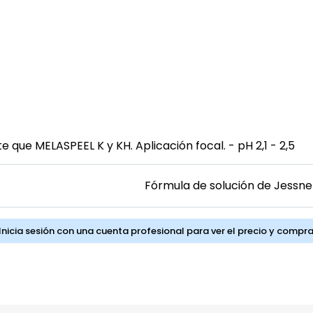
ue MELASPEEL K y KH. Aplicación focal. - pH 2,1 - 2,5
Fórmula de solución de Jessne
nicia sesión con una cuenta profesional para ver el precio y compra