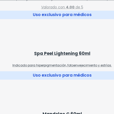
Valorado con
4.00
de 5
Uso exclusivo para médicos
Spa Peel Lightening 60ml
Indicado para hiperpigmentación, fotoenvejecimiento y estrías.
Uso exclusivo para médicos
Mandelac C 60ml