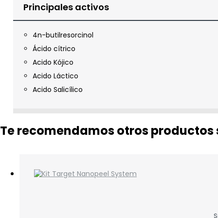
Principales activos
4n-butilresorcinol
Ácido cítrico
Acido Kójico
Acido Láctico
Acido Salicílico
Te recomendamos otros productos s
S