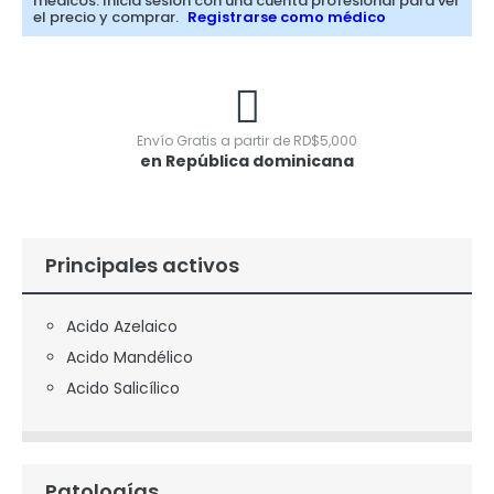
médicos. Inicia sesión con una cuenta profesional para ver
el precio y comprar.
Registrarse como médico
Envío Gratis a partir de
RD$
5,000
en República dominicana
Principales activos
Acido Azelaico
Acido Mandélico
Acido Salicílico
Patologías