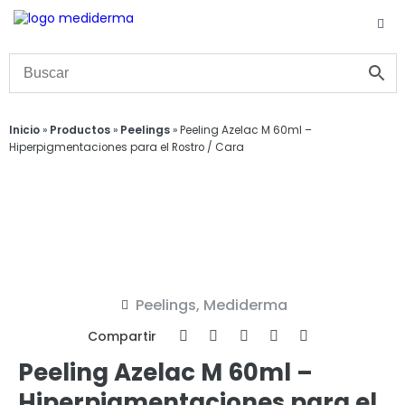
Inicio
»
Productos
»
Peelings
»
Peeling Azelac M 60ml –
Hiperpigmentaciones para el Rostro / Cara
Peelings
,
Mediderma
Compartir
Peeling Azelac M 60ml –
Hiperpigmentaciones para el